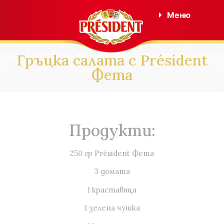
Меню
Гръцка салата с Président
Фета
Продукти:
250 гр Président Фета
3 домата
1 краставица
1 зелена чушка