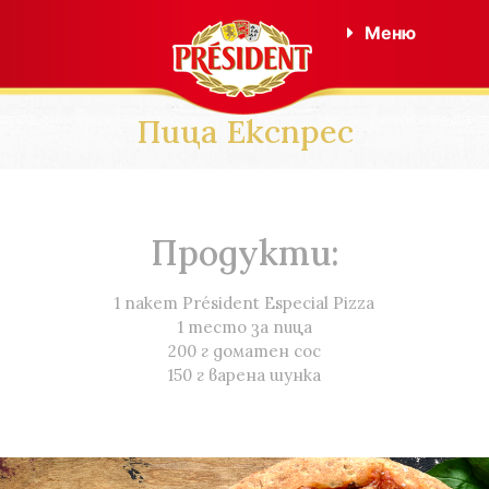
Меню
Пица Експрес
Продукти:
1 пакет Président Especial Pizza
1 тесто за пица
200 г доматен сос
150 г варена шунка