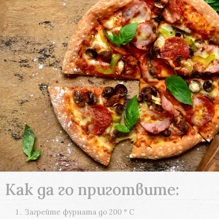
Как да го приготвите:
Загрейте фурната до 200 ° C