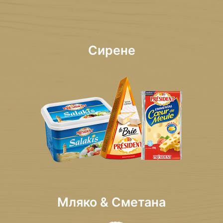
Сирене
Мляко & Сметана