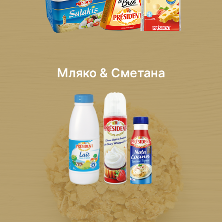
Мляко & Сметана