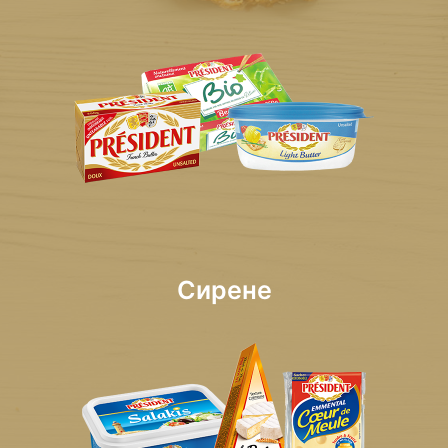
Сирене