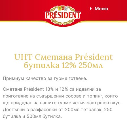
Меню
UHT Сметана Président
бутилка 12% 250мл
Примиум качество за гурме готвене.
Сметана Président 18% и 12% са идеални за
приготвяне на съвършенни сосове и топинг, които
ще придадат на вашите гурме ястия завършен вкус.
Достъпни в разфасовки от 200мл тетрапак, 250
бутилка и 500мл бутилка.