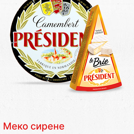
Меко сирене