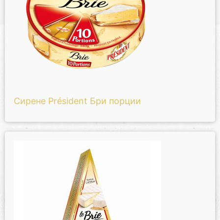
Сирене Président Бри порции