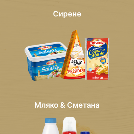
Сирене
Мляко & Сметана