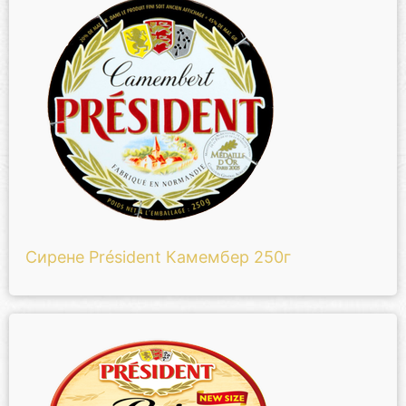
Сирене Président Камембер 250г