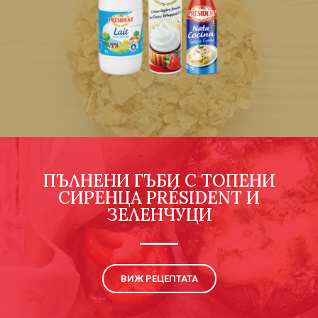
ПЪЛНЕНИ ГЪБИ С ТОПЕНИ
СИРЕНЦА PRÉSIDENT И
ЗЕЛЕНЧУЦИ
ВИЖ РЕЦЕПТАТА