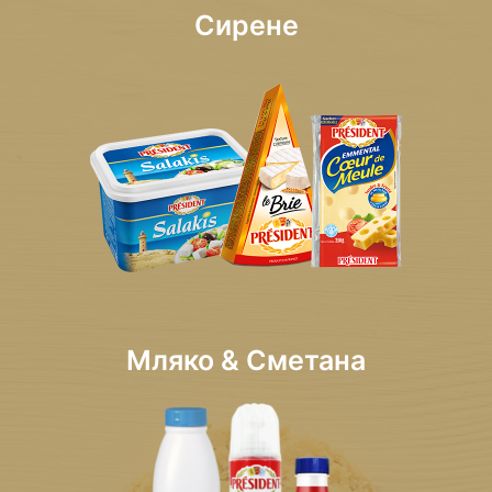
Сирене
Мляко & Сметана