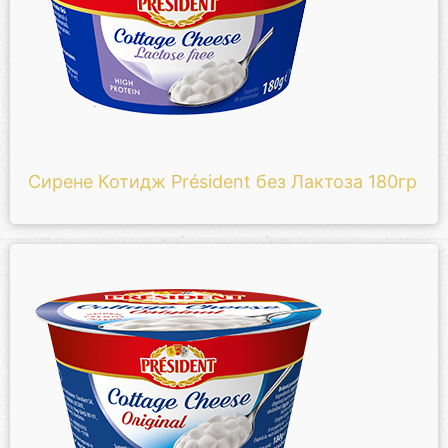
Сирене Котидж Président без Лактоза 180гр