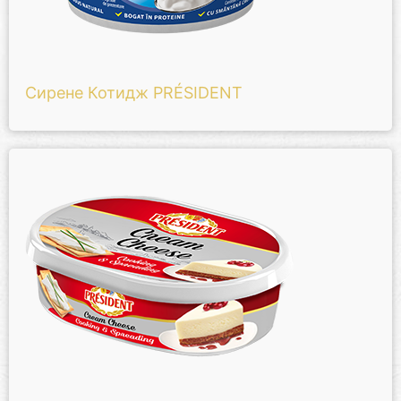
Сирене Котидж PRÉSIDENT