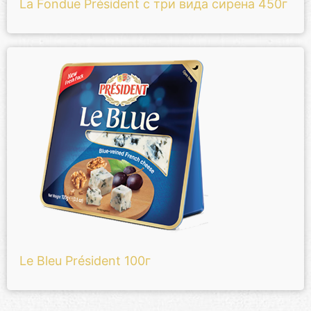
La Fondue Président с три вида сирена 450г
Le Bleu Président 100г